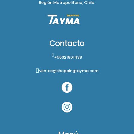
Región Metropolitana, Chile.
Contacto
+56921801438
ventas@shoppingtayma.com

