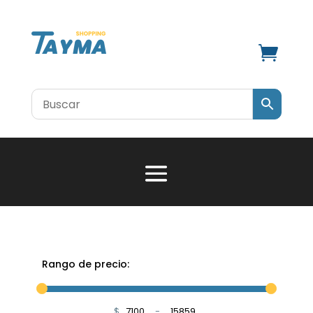

Rango de precio:
$
-