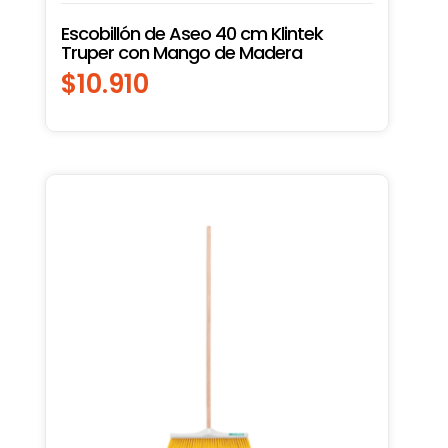
Escobillón de Aseo 40 cm Klintek
Truper con Mango de Madera
$
10.910