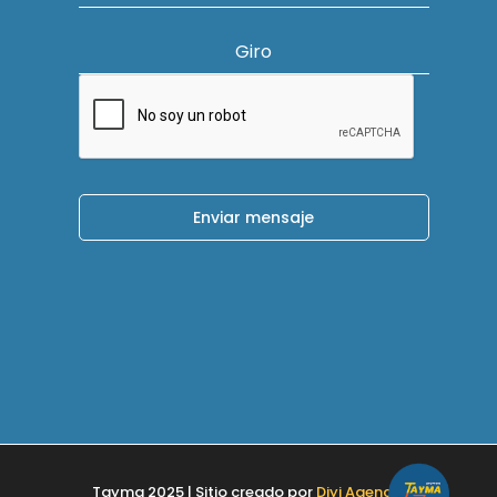
Giro
Enviar mensaje
Tayma 2025 | Sitio creado por
Diyi Agencia