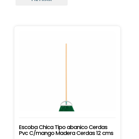
Escoba Chica Tipo abanico Cerdas
Pvc C/mango Madera Cerdas 12 cms