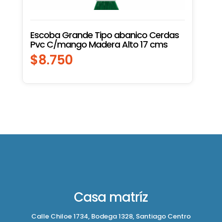
Escoba Grande Tipo abanico Cerdas
Pvc C/mango Madera Alto 17 cms
$
8.750
Casa matríz
Calle Chiloe 1734, Bodega 1328, Santiago Centro