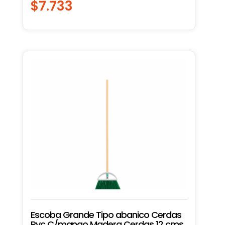
$
7.733
Escoba Grande Tipo abanico Cerdas
Pvc C/mango Madera Cerdas 12 cms