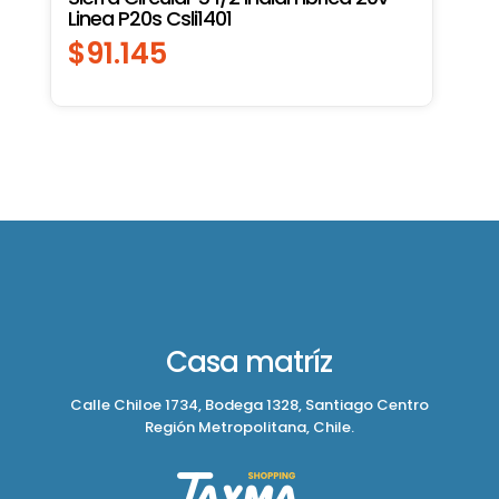
Linea P20s Csli1401
$
91.145
Casa matríz
Calle Chiloe 1734, Bodega 1328, Santiago Centro
Región Metropolitana, Chile.