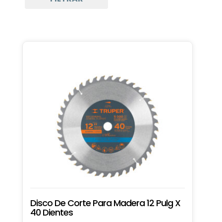
Accesorios para Herramientas
Herramientas Eléctricas
Corte
Sierras
Sierra Circular
Herramientas Manuales
Materiales de Obra
Perforación
Perforacion
Disco De Corte Para Madera 12 Pulg X
40 Dientes