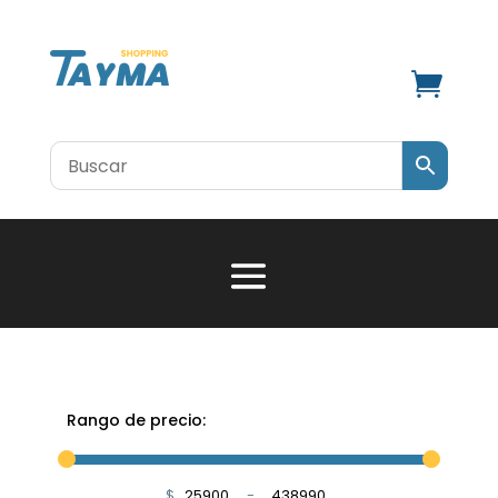

Rango de precio:
$
-