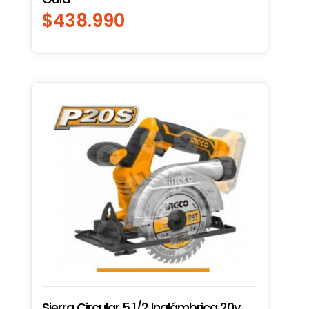
$
438.990
Sierra Circular 5 1/2 Inalámbrica 20v