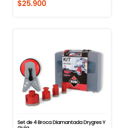
$
25.900
Set de 4 Broca Diamantada Drygres Y
Guía