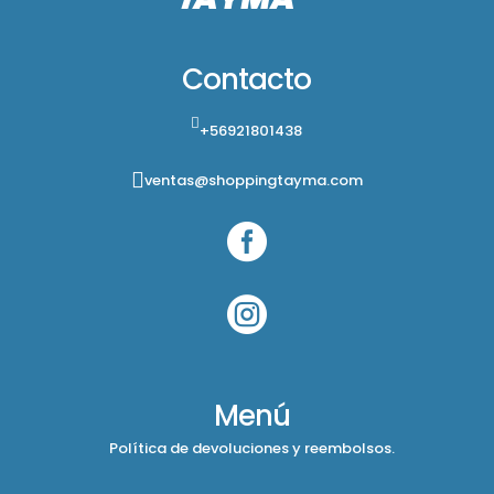
Contacto
+56921801438
ventas@shoppingtayma.com


Menú
Política de devoluciones y reembolsos.