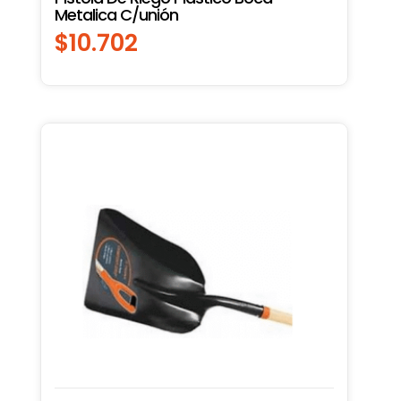
Metalica C/unión
$
10.702