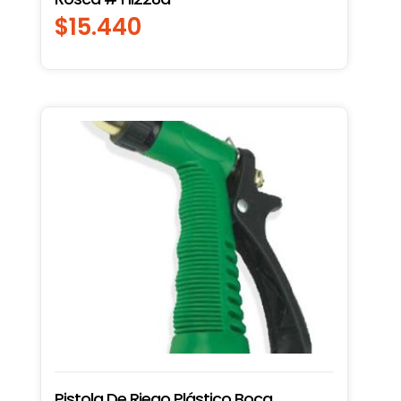
$
15.440
Pistola De Riego Plástico Boca