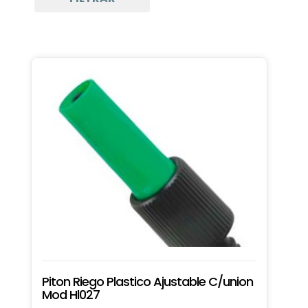
Piton Riego Plastico Ajustable C/union
Mod Hl027