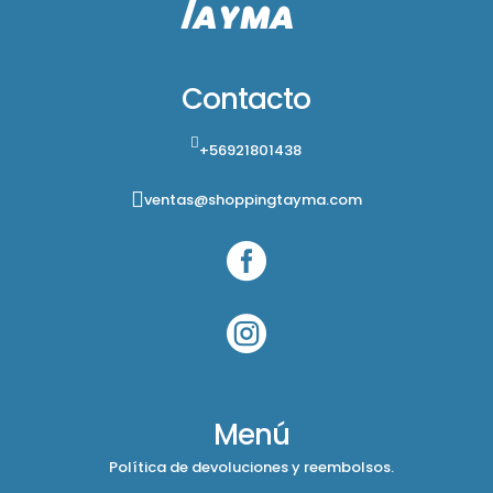
Contacto
+56921801438
ventas@shoppingtayma.com


Menú
Política de devoluciones y reembolsos.