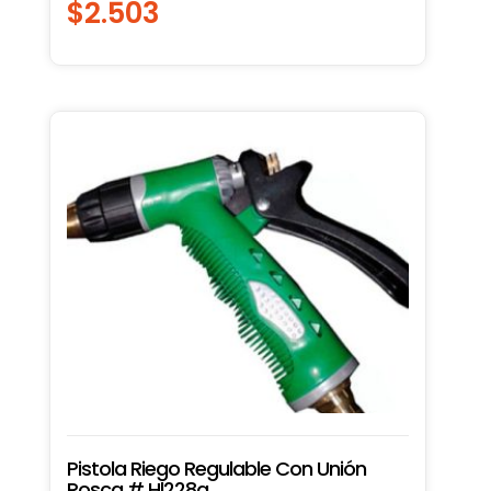
$
2.503
Pistola Riego Regulable Con Unión
Rosca # Hl228a