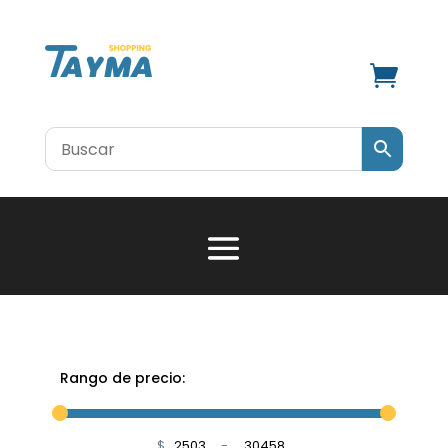

Rango de precio:
$
-