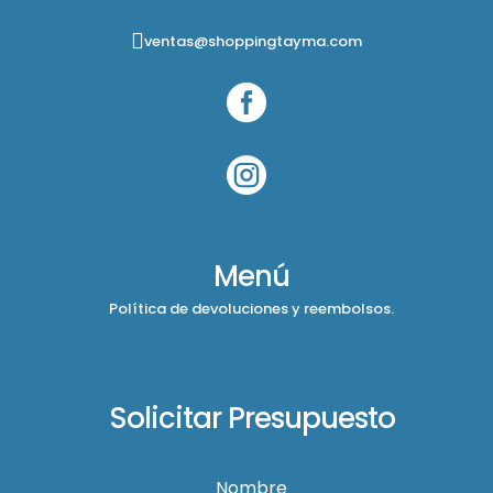
ventas@shoppingtayma.com


Menú
Política de devoluciones y reembolsos.
Solicitar Presupuesto
Nombre