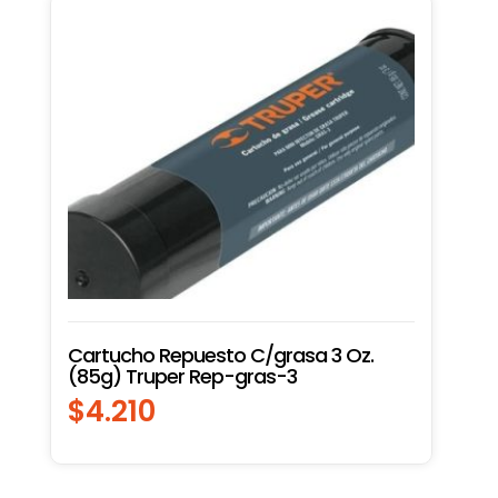
Cartucho Repuesto C/grasa 3 Oz.
(85g) Truper Rep-gras-3
$
4.210