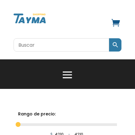

Rango de precio:
$
-