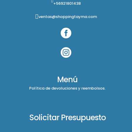
+56921801438
ventas@shoppingtayma.com


Menú
Política de devoluciones y reembolsos.
Solicitar Presupuesto