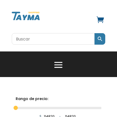

Rango de precio:
$
-