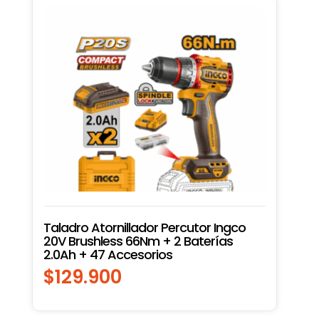
Taladro Atornillador Percutor Ingco
20V Brushless 66Nm + 2 Baterías
2.0Ah + 47 Accesorios
$
129.900