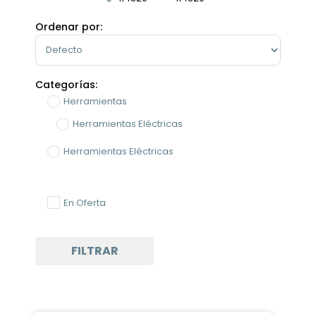
Minimum Price
Maximum Price
Ordenar por:
Sort Products
Categorías:
Herramientas
Herramientas Eléctricas
Herramientas Eléctricas
En Oferta
FILTRAR