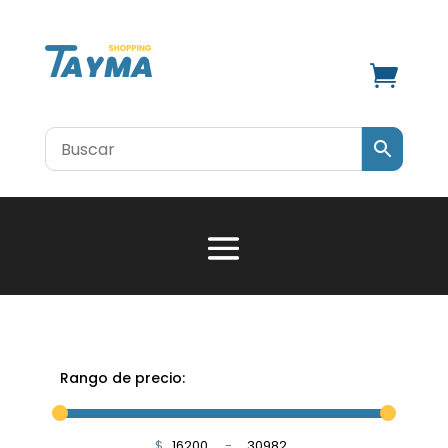

Rango de precio:
$
-