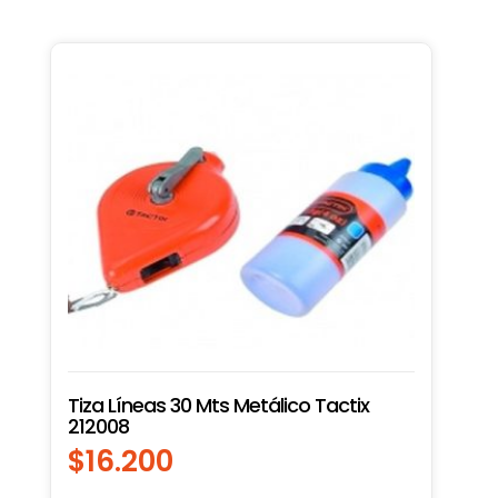
Tiza Líneas 30 Mts Metálico Tactix
212008
$
16.200