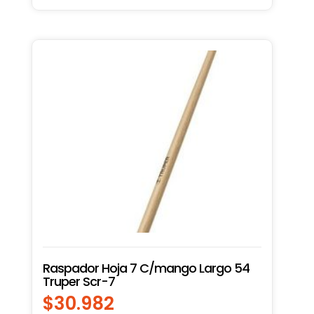
Raspador Hoja 7 C/mango Largo 54
Truper Scr-7
$
30.982