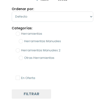
Minimum Price
Maximum Price
Ordenar por:
Sort Products
Categorías:
Herramientas
Herramientas Manuales
Herramientas Manuales 2
Otras Herramientas
En Oferta
FILTRAR