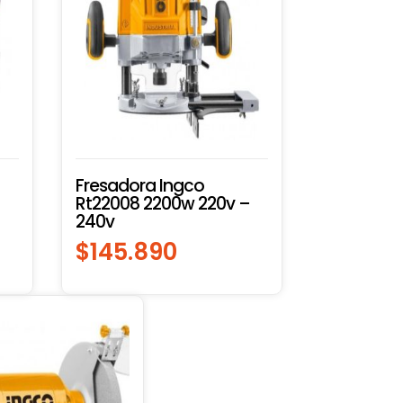
Fresadora Ingco
Rt22008 2200w 220v –
240v
$
145.890