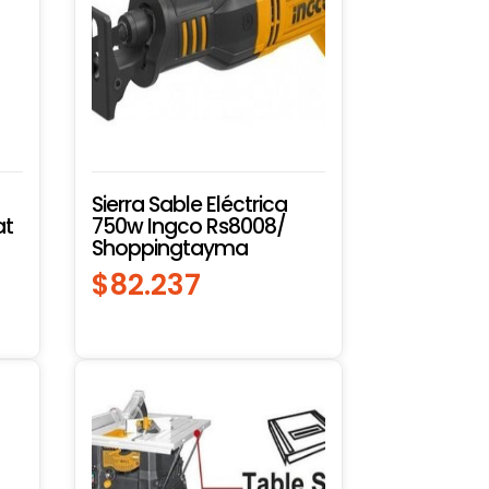
Sierra Sable Eléctrica
at
750w Ingco Rs8008/
Shoppingtayma
$
82.237