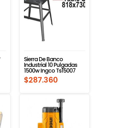
″
Sierra De Banco
Industrial 10 Pulgadas
1500w Ingco Ts15007
$
287.360