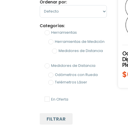
Ordenar por:
Sort Products
Categorías:
Herramientas
Herramientas de Medición
Medidores de Distancia
Od
Di
Pl
Medidores de Distancia
$
Odómetros con Rueda
Telémetros Láser
En Oferta
FILTRAR