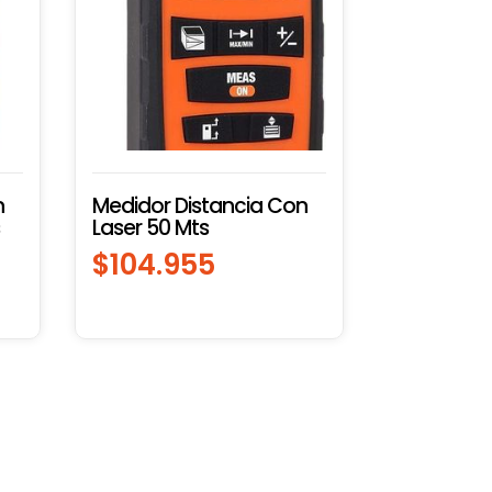
n
Medidor Distancia Con
Laser 50 Mts
$
104.955