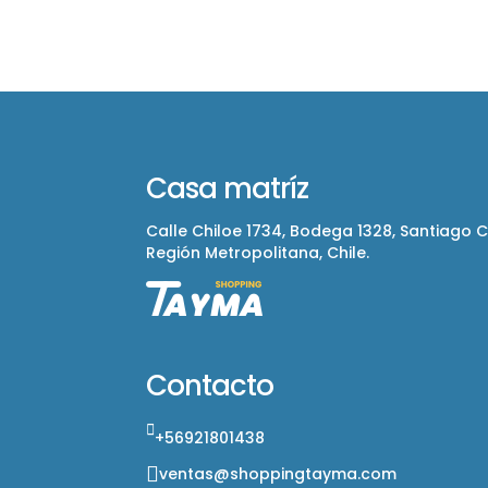
Casa matríz
Calle Chiloe 1734, Bodega 1328, Santiago 
Región Metropolitana, Chile.
Contacto
+56921801438
ventas@shoppingtayma.com