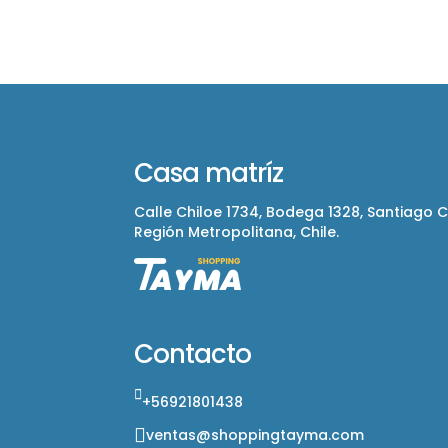
Casa matríz
Calle Chiloe 1734, Bodega 1328, Santiago 
Región Metropolitana, Chile.
Contacto
+56921801438
ventas@shoppingtayma.com