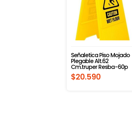
Señaletica Piso Mojado
Plegable Alt.62
Cm.truper Resba-60p
$
20.590