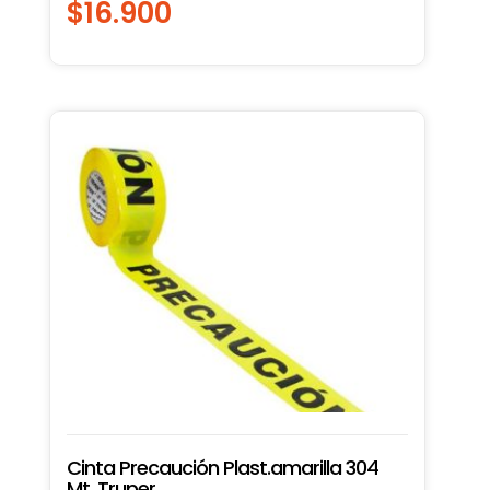
$
16.900
Cinta Precaución Plast.amarilla 304
Mt. Truper