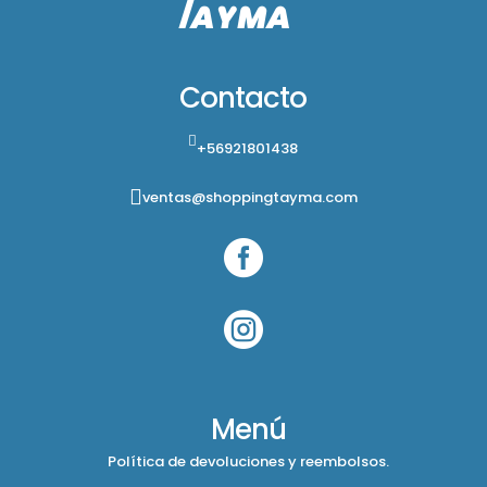
Contacto
+56921801438
ventas@shoppingtayma.com


Menú
Política de devoluciones y reembolsos.