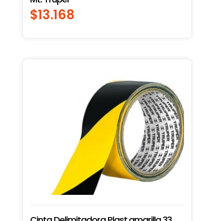
$
13.168
Cinta Delimitadora Plast.amarilla 33