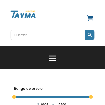

Rango de precio:
$
-