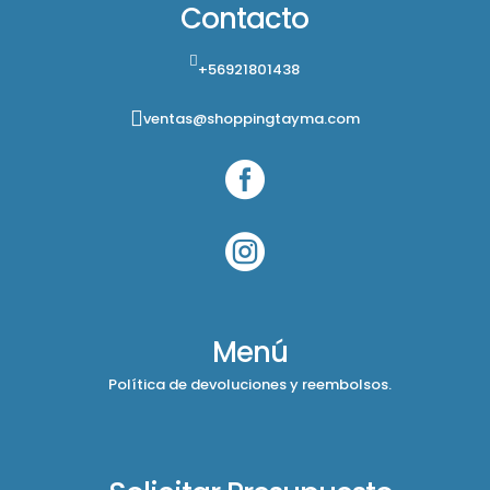
Contacto
+56921801438
ventas@shoppingtayma.com


Menú
Política de devoluciones y reembolsos.