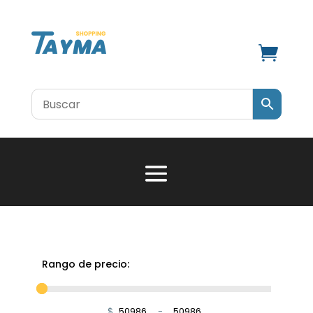

Rango de precio:
$
-