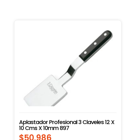
Aplastador Profesional 3 Claveles 12 X
10 Cms X 10mm 897
$
50.986