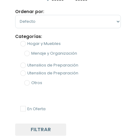
Minimum Price
Maximum Price
Ordenar por:
Sort Products
Categorías:
Hogar y Muebles
Menaje y Organización
Utensilios de Preparación
Utensilios de Preparación
Otros
En Oferta
FILTRAR