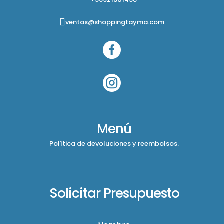
ventas@shoppingtayma.com


Menú
Política de devoluciones y reembolsos.
Solicitar Presupuesto