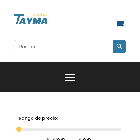

Rango de precio:
$
-