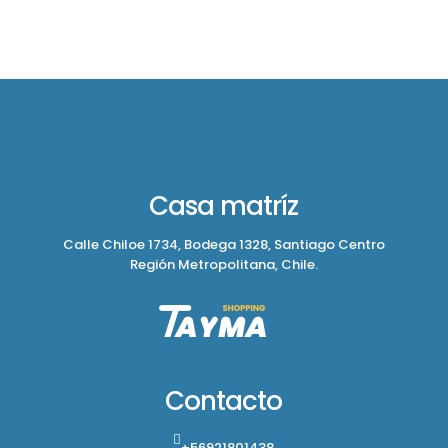
Casa matríz
Calle Chiloe 1734, Bodega 1328, Santiago Centro
Región Metropolitana, Chile.
Contacto
+56921801438