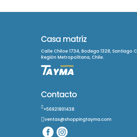
Casa matríz
Calle Chiloe 1734, Bodega 1328, Santiago 
Región Metropolitana, Chile.
Contacto
+56921801438
ventas@shoppingtayma.com

