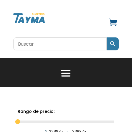

Rango de precio:
$
-