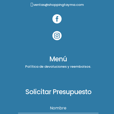
ventas@shoppingtayma.com


Menú
Política de devoluciones y reembolsos.
Solicitar Presupuesto
Nombre