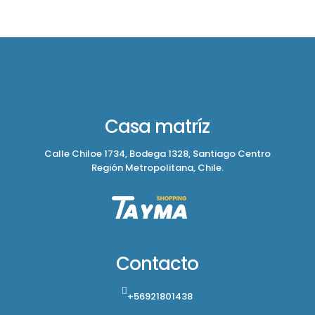
Casa matríz
Calle Chiloe 1734, Bodega 1328, Santiago Centro
Región Metropolitana, Chile.
Contacto
+56921801438