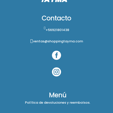
Contacto
+56921801438
ventas@shoppingtayma.com


Menú
Política de devoluciones y reembolsos.