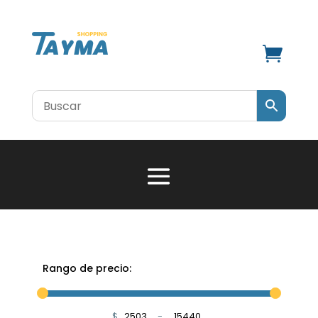

Rango de precio:
$
-