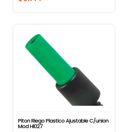
Piton Riego Plastico Ajustable C/union
Mod Hl027