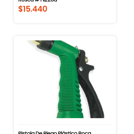
$
15.440
Pistola De Riego Plástico Boca