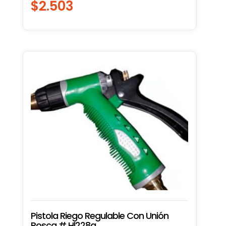
$
2.503
Pistola Riego Regulable Con Unión
Rosca # Hl228a