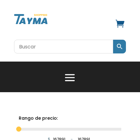

Rango de precio:
$
-