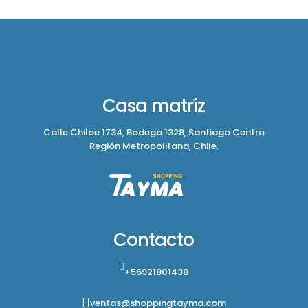
Casa matríz
Calle Chiloe 1734, Bodega 1328, Santiago Centro
Región Metropolitana, Chile.
Contacto
+56921801438
ventas@shoppingtayma.com