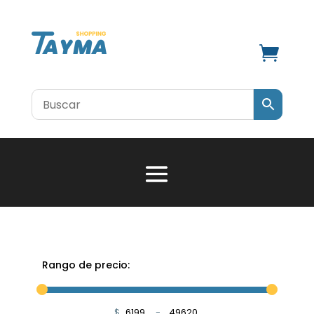

Rango de precio:
$
-