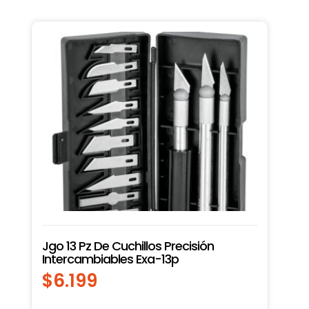
Jgo 13 Pz De Cuchillos Precisión
Intercambiables Exa-13p
$
6.199