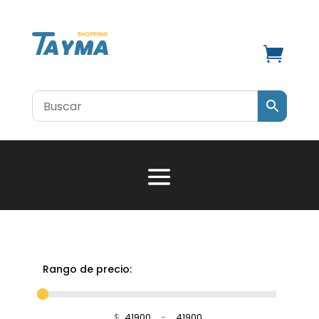

Rango de precio:
$
-