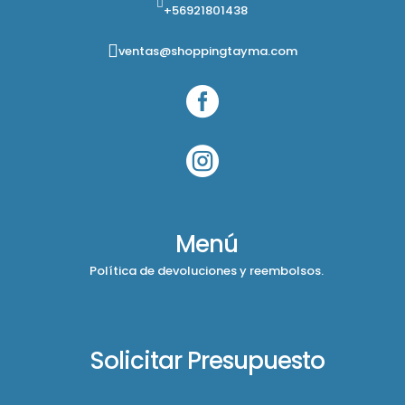
+56921801438
ventas@shoppingtayma.com


Menú
Política de devoluciones y reembolsos.
Solicitar Presupuesto