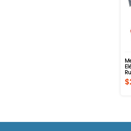
Me
El
Ru
$