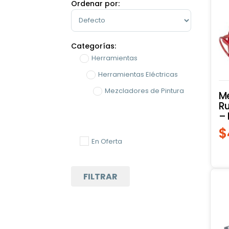
Ordenar por:
Sort Products
Categorías:
Herramientas
Herramientas Eléctricas
Mezcladores de Pintura
Me
Ru
– 
$
En Oferta
FILTRAR