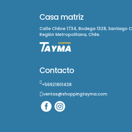
Casa matríz
Calle Chiloe 1734, Bodega 1328, Santiago 
Región Metropolitana, Chile.
Contacto
+56921801438
ventas@shoppingtayma.com

