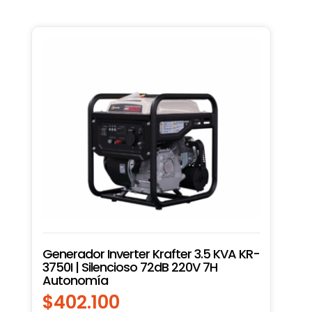
Generador Inverter Krafter 3.5 KVA KR-
3750I | Silencioso 72dB 220V 7H
Autonomía
$
402.100