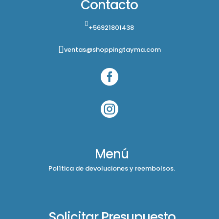
Contacto
+56921801438
ventas@shoppingtayma.com


Menú
Política de devoluciones y reembolsos.
Solicitar Presupuesto