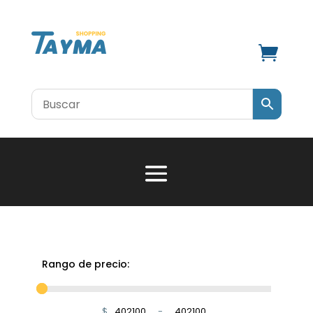

Rango de precio:
$
-