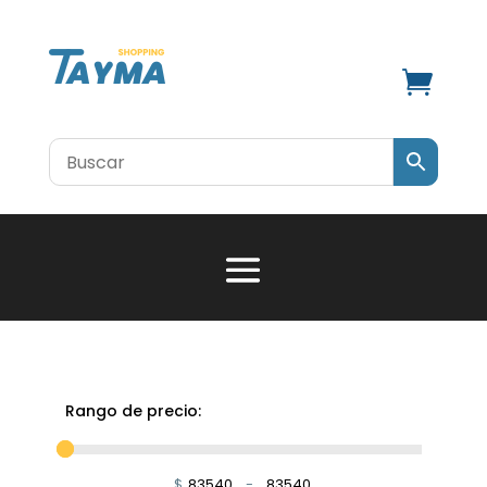

Rango de precio:
$
-