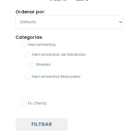
Minimum Price
Maximum Price
Ordenar por:
Sort Products
Categorías:
Herramientas
Herramientas de Medición
Niveles
Herramientas Manuales
En Oferta
FILTRAR