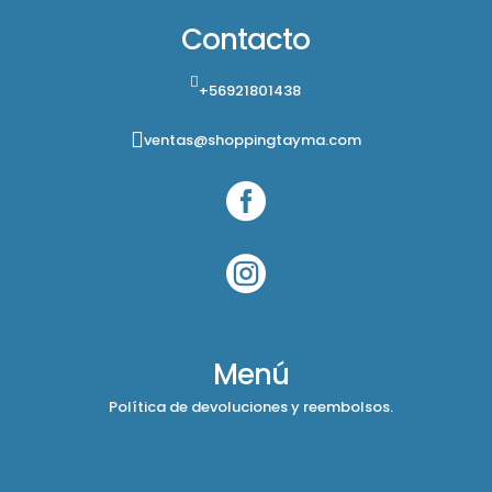
Contacto
+56921801438
ventas@shoppingtayma.com


Menú
Política de devoluciones y reembolsos.