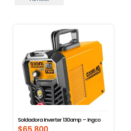
Soldadora Inverter 130amp – Ingco
$
65.800