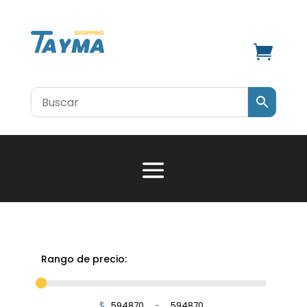

Rango de precio:
$
-