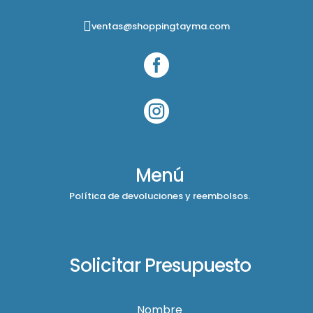
ventas@shoppingtayma.com


Menú
Política de devoluciones y reembolsos.
Solicitar Presupuesto
Nombre