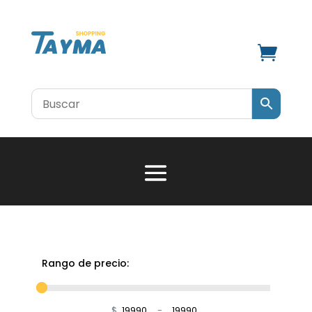

Rango de precio:
$
-