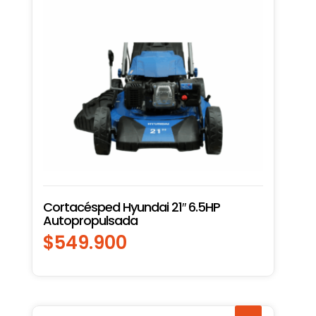
Cortacésped Hyundai 21″ 6.5HP
Autopropulsada
$
549.900