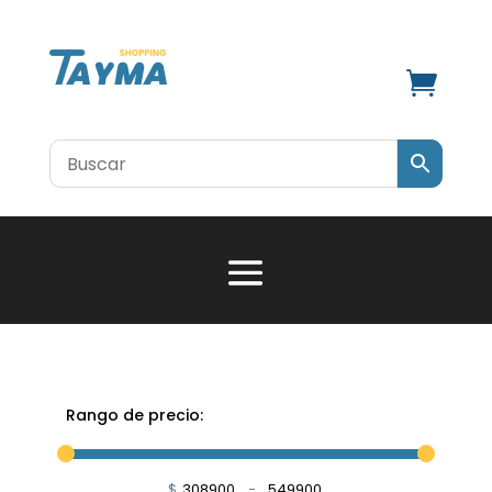

Rango de precio:
$
-