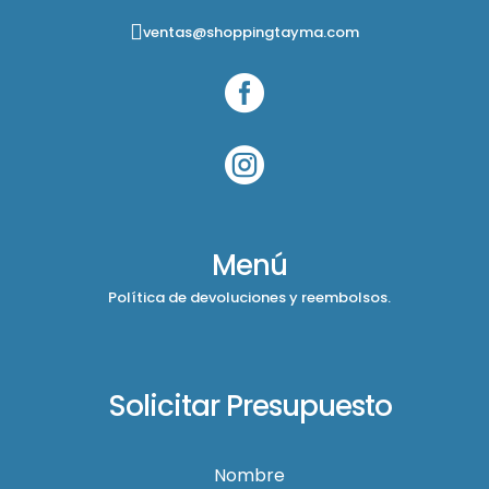
ventas@shoppingtayma.com


Menú
Política de devoluciones y reembolsos.
Solicitar Presupuesto
Nombre