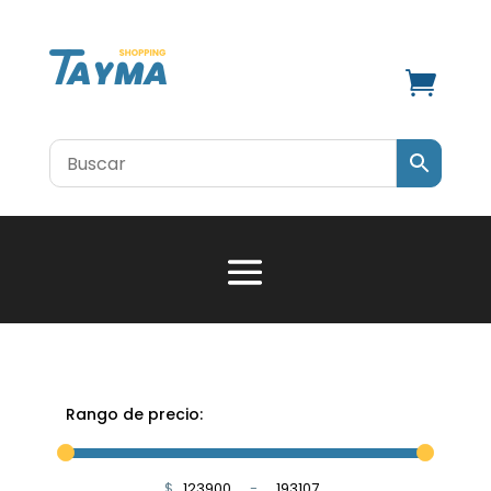

Rango de precio:
$
-