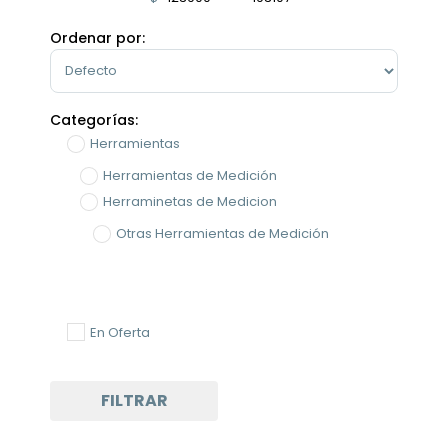
Minimum Price
Maximum Price
Ordenar por:
Sort Products
Categorías:
Herramientas
Herramientas de Medición
Herraminetas de Medicion
Otras Herramientas de Medición
En Oferta
FILTRAR