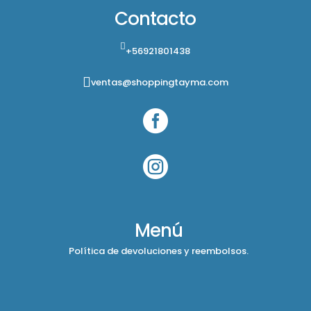
Contacto
+56921801438
ventas@shoppingtayma.com


Menú
Política de devoluciones y reembolsos.