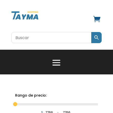

Rango de precio:
$
-