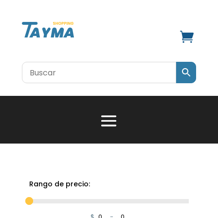

Rango de precio:
$
-