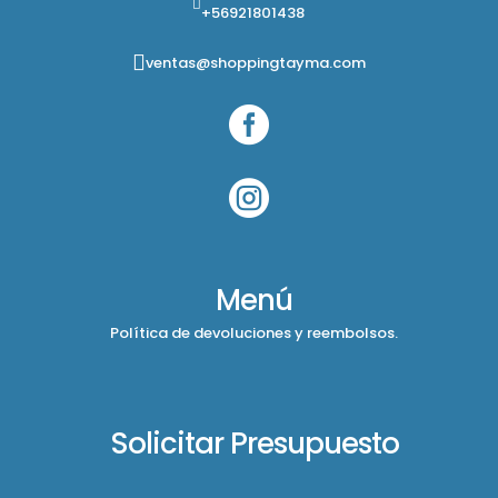
+56921801438
ventas@shoppingtayma.com


Menú
Política de devoluciones y reembolsos.
Solicitar Presupuesto