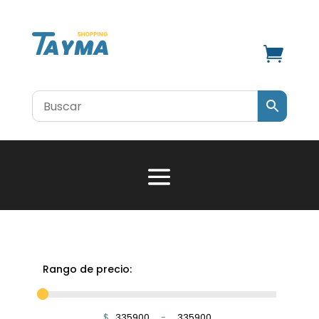

Rango de precio:
$
-