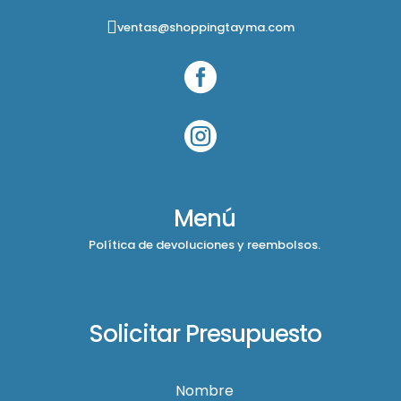
ventas@shoppingtayma.com


Menú
Política de devoluciones y reembolsos.
Solicitar Presupuesto
Nombre