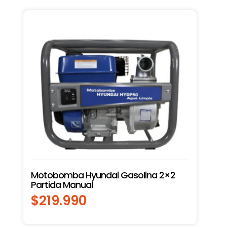
Motobomba Hyundai Gasolina 2×2
Partida Manual
$
219.990