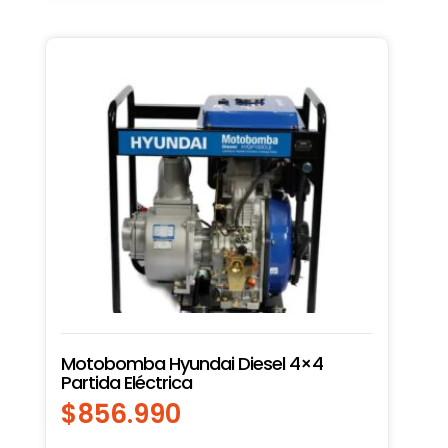
Motobomba Hyundai Diesel 4×4
Partida Eléctrica
$
856.990