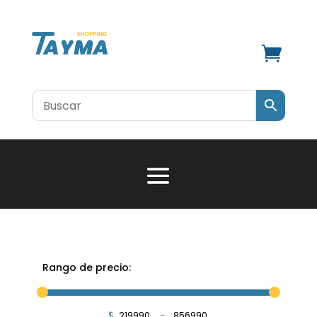

Rango de precio:
$
-