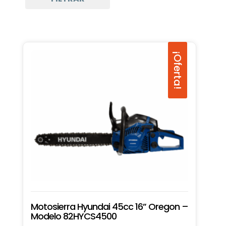
¡Oferta!
Motosierra Hyundai 45cc 16” Oregon –
Modelo 82HYCS4500