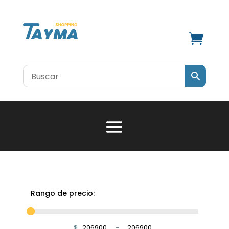

Rango de precio:
$
-