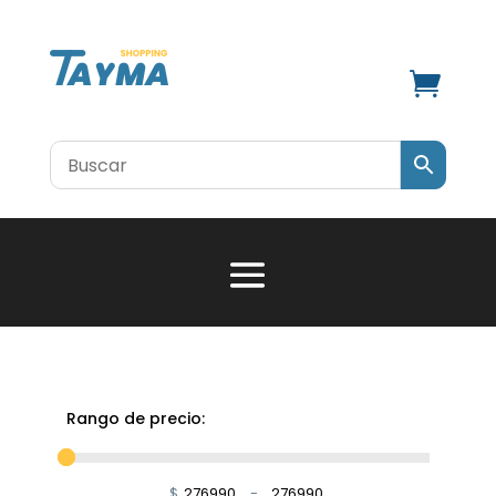

Rango de precio:
$
-