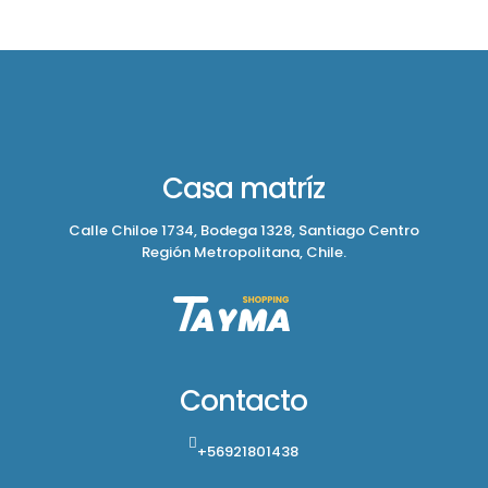
Casa matríz
Calle Chiloe 1734, Bodega 1328, Santiago Centro
Región Metropolitana, Chile.
Contacto
+56921801438