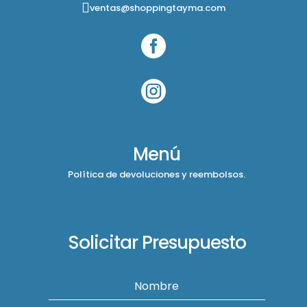
ventas@shoppingtayma.com


Menú
Política de devoluciones y reembolsos.
Solicitar Presupuesto
Nombre