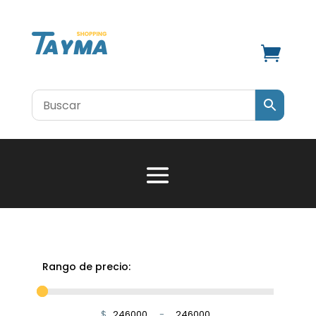

Rango de precio:
$
-