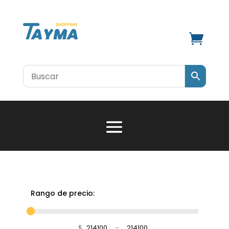

Rango de precio:
$
-