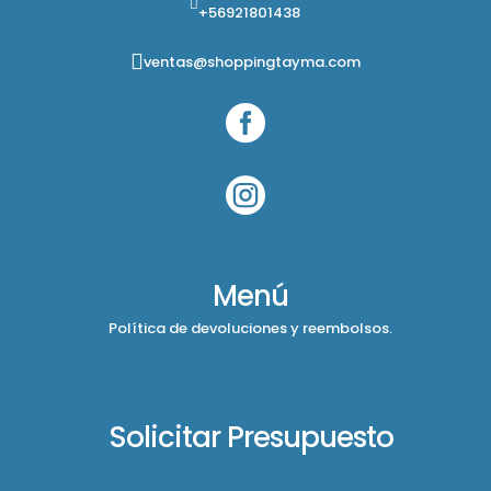
+56921801438
ventas@shoppingtayma.com


Menú
Política de devoluciones y reembolsos.
Solicitar Presupuesto