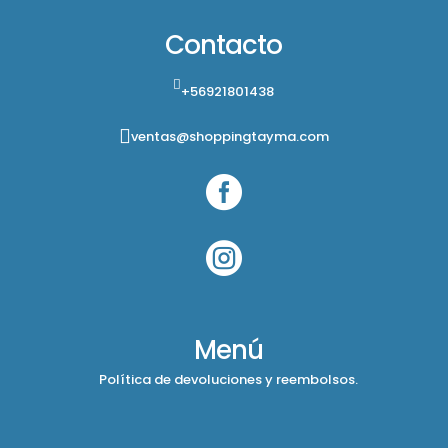
Contacto
+56921801438
ventas@shoppingtayma.com


Menú
Política de devoluciones y reembolsos.