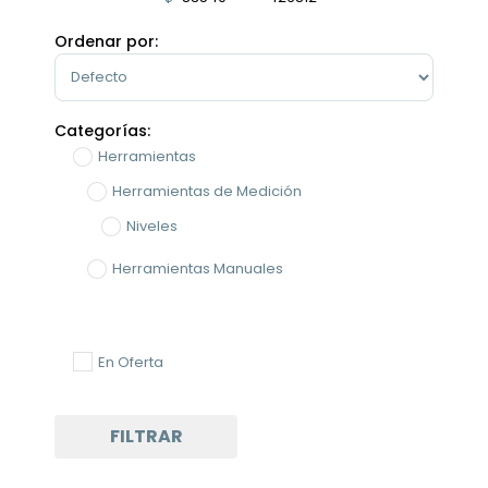
Minimum Price
Maximum Price
Ordenar por:
Sort Products
Categorías:
Herramientas
Herramientas de Medición
Niveles
Herramientas Manuales
En Oferta
FILTRAR