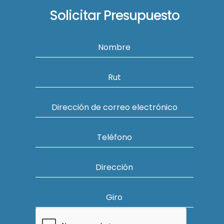
Solicitar Presupuesto
Nombre
Rut
Dirección de correo electrónico
Teléfono
Dirección
Giro