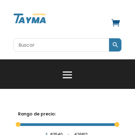

Rango de precio:
$
-