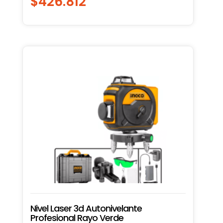
$
426.812
Nivel Laser 3d Autonivelante
Profesional Rayo Verde