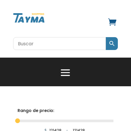

Rango de precio:
$
-