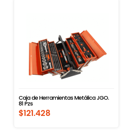
Caja de Herramientas Metálica JGO.
81 Pzs
$
121.428