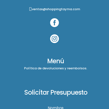
ventas@shoppingtayma.com


Menú
Política de devoluciones y reembolsos.
Solicitar Presupuesto
Nombre