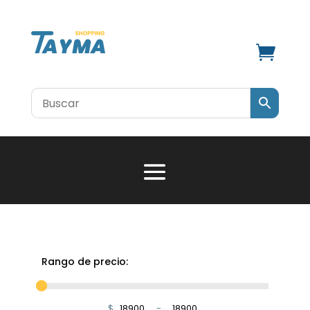

Rango de precio:
$
-