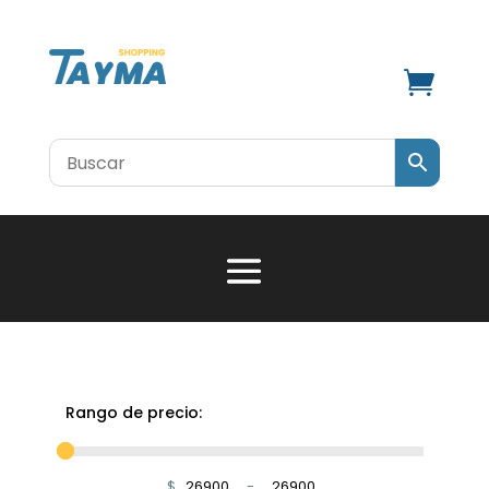

Rango de precio:
$
-