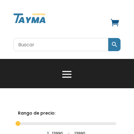

Rango de precio:
$
-