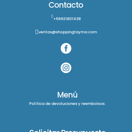
Contacto
+56921801438
ventas@shoppingtayma.com


Menú
Política de devoluciones y reembolsos.