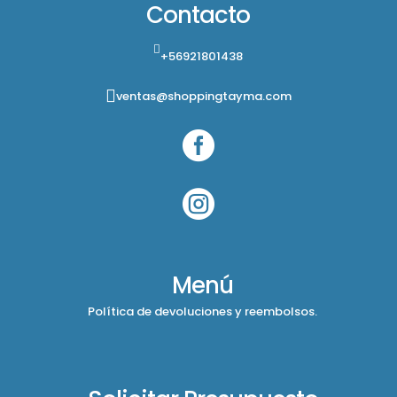
Contacto
+56921801438
ventas@shoppingtayma.com


Menú
Política de devoluciones y reembolsos.