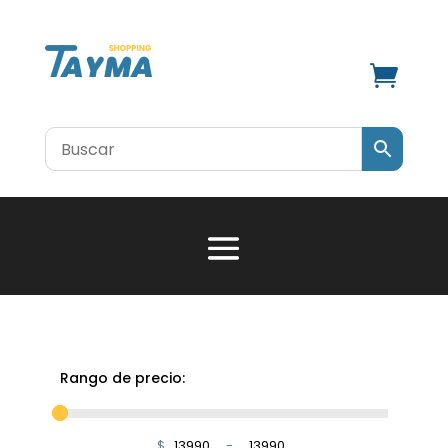

Rango de precio:
$
-