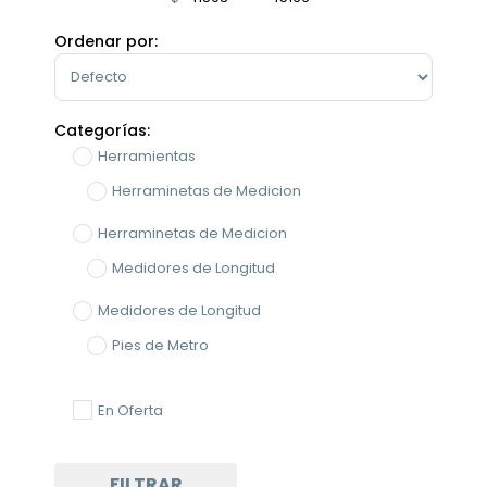
Minimum Price
Maximum Price
Ordenar por:
Sort Products
Categorías:
Herramientas
Herraminetas de Medicion
Herraminetas de Medicion
Medidores de Longitud
Medidores de Longitud
Pies de Metro
En Oferta
FILTRAR