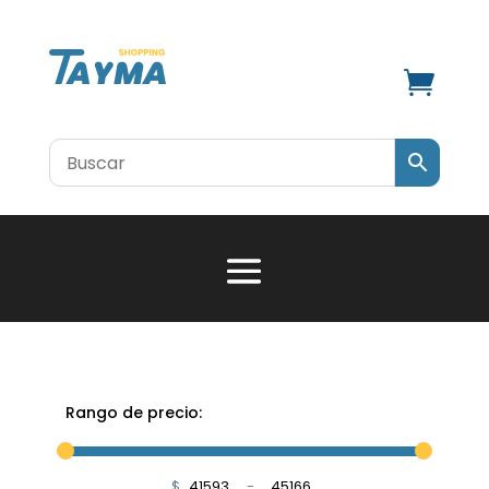

Rango de precio:
$
-