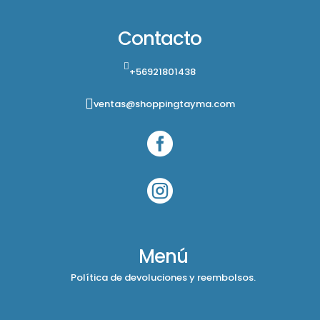
Contacto
+56921801438
ventas@shoppingtayma.com


Menú
Política de devoluciones y reembolsos.