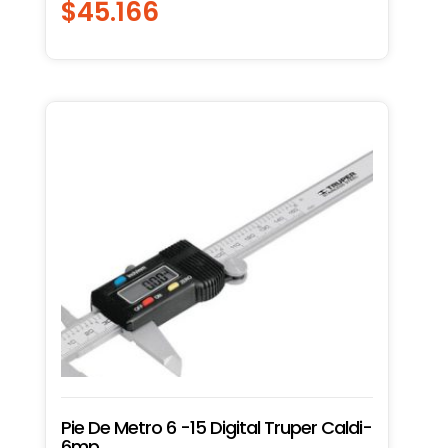
$
45.166
Pie De Metro 6 -15 Digital Truper Caldi-
6mp