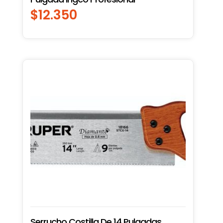
$
12.350
Serrucho Costilla De 14 Pulgadas