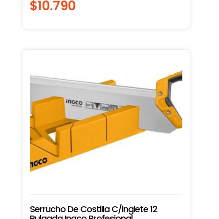
$
10.790
Serrucho De Costilla C/inglete 12
Pulgada Ingco Profesional