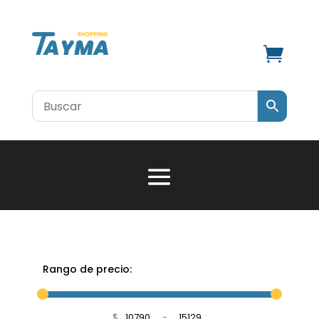

Rango de precio:
$
-