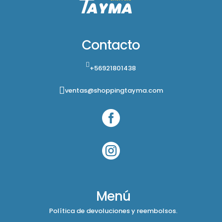
Contacto
+56921801438
ventas@shoppingtayma.com


Menú
Política de devoluciones y reembolsos.