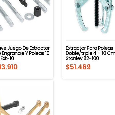
ave Juego De Extractor
Extractor Para Poleas
 Engranaje Y Poleas 10
Doble/triple 4 – 10 C
 Ext-10
Stanley 82-100
13.910
$
51.469