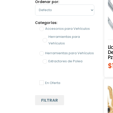
Ordenar por:
Sort Products
Categorías:
Accesorios para Vehículos
Herramientas para
Vehículos
Ll
De
Herramientas para Vehículos
Pz
Extractores de Polea
$
En Oferta
FILTRAR