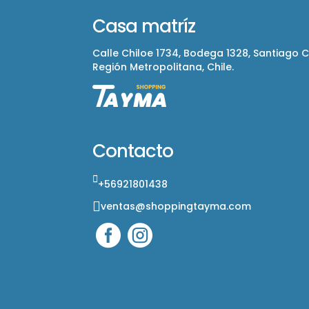
Casa matríz
Calle Chiloe 1734, Bodega 1328, Santiago 
Región Metropolitana, Chile.
Contacto
+56921801438
ventas@shoppingtayma.com

