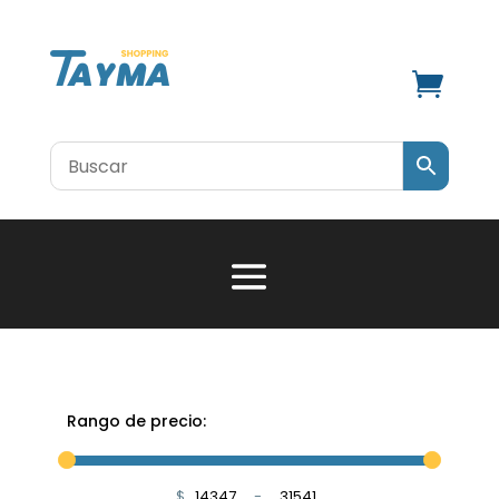

Rango de precio:
$
-