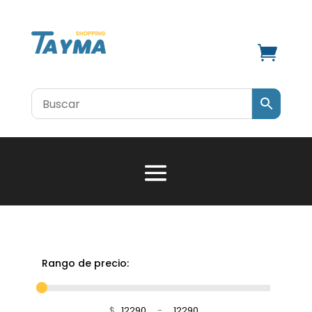

Rango de precio:
$
-