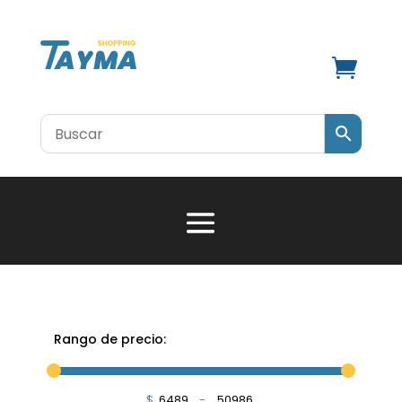

Rango de precio:
$
-