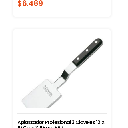
$
6.489
Aplastador Profesional 3 Claveles 12 X
10 Cms X 10mm 897