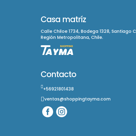
Casa matríz
Calle Chiloe 1734, Bodega 1328, Santiago 
Región Metropolitana, Chile.
Contacto
+56921801438
ventas@shoppingtayma.com

