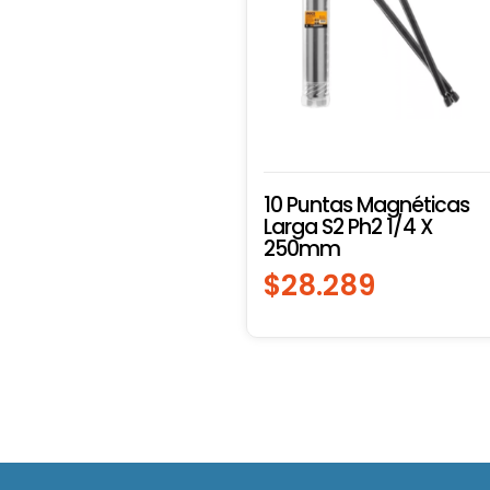
10 Puntas Magnéticas
Larga S2 Ph2 1/4 X
250mm
$
28.289