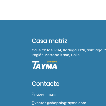
Casa matríz
Calle Chiloe 1734, Bodega 1328, Santiago 
Región Metropolitana, Chile.
Contacto
+56921801438
ventas@shoppingtayma.com