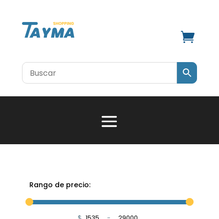

Rango de precio:
$
-