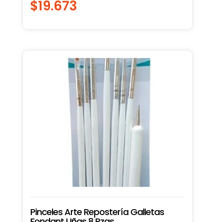
$
19.673
Pinceles Arte Repostería Galletas
Fondant Uñas 8 Pzas