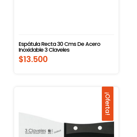
Espátula Recta 30 Cms De Acero
Inoxidable 3 Claveles
$
13.500
¡Oferta!