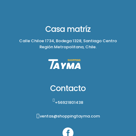
Casa matríz
Calle Chiloe 1734, Bodega 1328, Santiago Centro
Región Metropolitana, Chile.
Contacto
+56921801438
ventas@shoppingtayma.com
