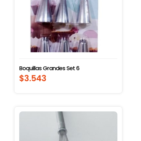
Boquillas Grandes Set 6
$
3.543