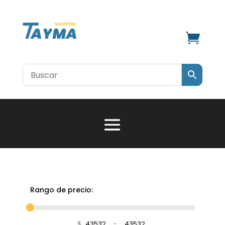

Rango de precio:
$
-