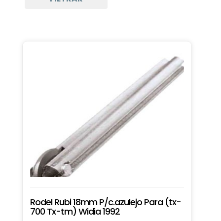
Rodel Rubi 18mm P/c.azulejo Para (tx-
700 Tx-tm) Widia 1992