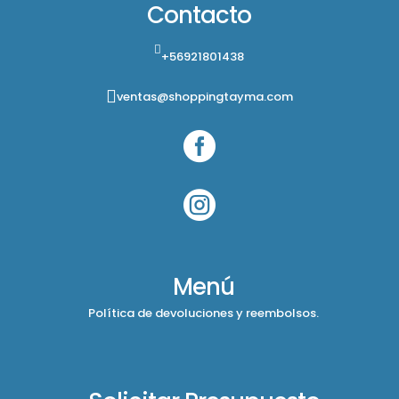
Contacto
+56921801438
ventas@shoppingtayma.com


Menú
Política de devoluciones y reembolsos.