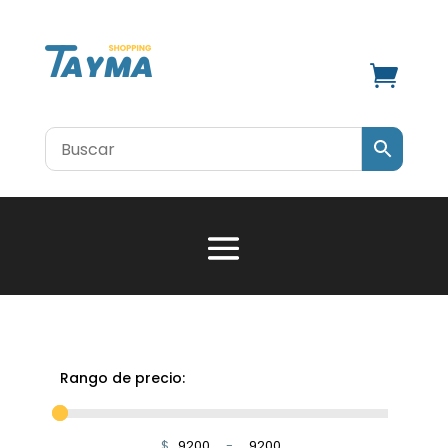

Rango de precio:
$
-