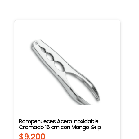
Rompenueces Acero Inoxidable
Cromado 16 cm con Mango Grip
$
9.200